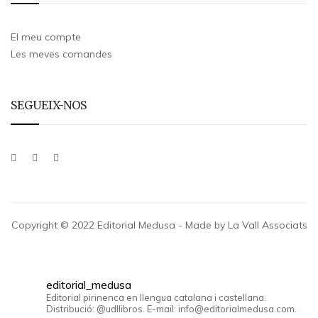
El meu compte
Les meves comandes
SEGUEIX-NOS
Copyright © 2022 Editorial Medusa - Made by La Vall Associats
editorial_medusa
Editorial pirinenca en llengua catalana i castellana.
Distribució: @udllibros. E-mail: info@editorialmedusa.com.