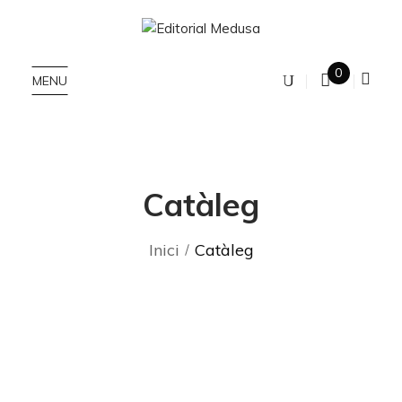
0
MENU
Catàleg
Inici
Catàleg