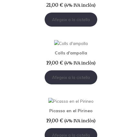
21,00
€
(4% IVA inclòs)
Afegeix a la cistella
Colls d'ampolla
19,00
€
(4% IVA inclòs)
Afegeix a la cistella
Picasso en el Pirineo
19,00
€
(4% IVA inclòs)
Afegeix a la cistella