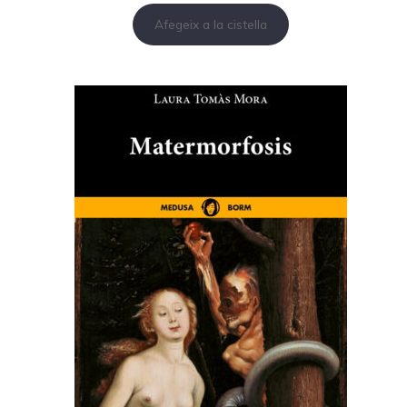
Afegeix a la cistella