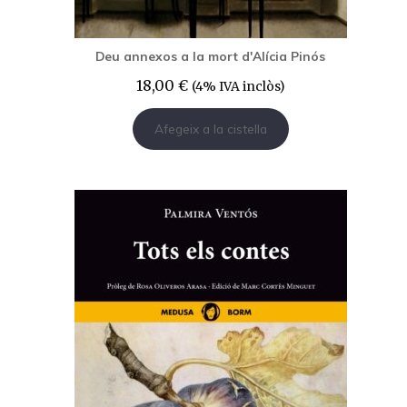
Deu annexos a la mort d'Alícia Pinós
18,00
€
(4% IVA inclòs)
Afegeix a la cistella