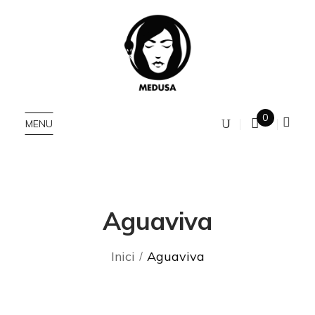
0
MENU
Aguaviva
Inici
Aguaviva