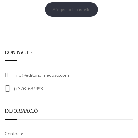
Afegeix a la cistella
CONTACTE
info@editorialmedusa.com
(+376) 687993
INFORMACIÓ
Contacte