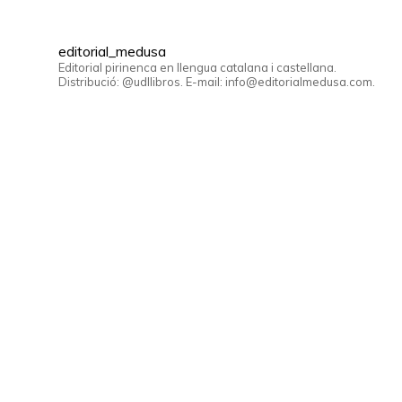
editorial_medusa
Editorial pirinenca en llengua catalana i castellana.
Distribució: @udllibros. E-mail: info@editorialmedusa.com.