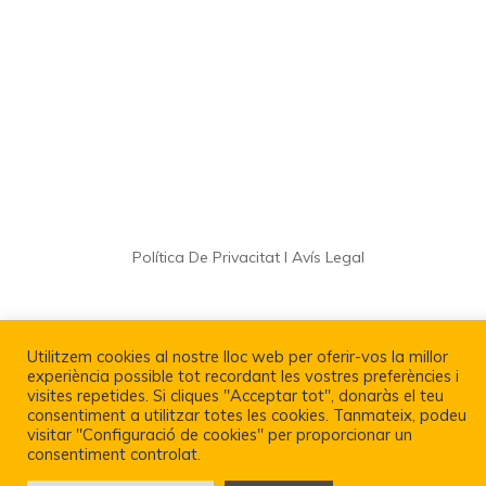
Política De Privacitat I Avís Legal
Utilitzem cookies al nostre lloc web per oferir-vos la millor
experiència possible tot recordant les vostres preferències i
visites repetides. Si cliques "Acceptar tot", donaràs el teu
consentiment a utilitzar totes les cookies. Tanmateix, podeu
visitar "Configuració de cookies" per proporcionar un
consentiment controlat.