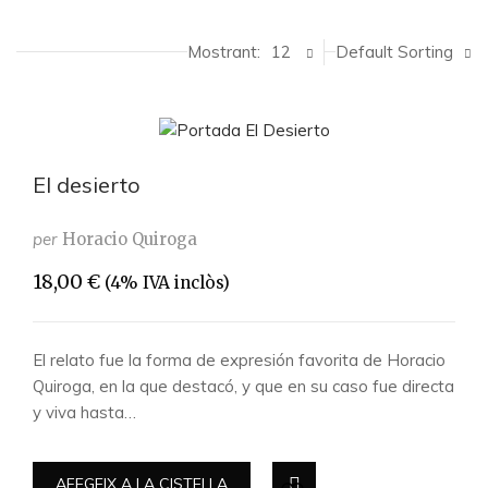
Mostrant:
12
Default Sorting
El desierto
per
Horacio Quiroga
18,00
€
(4% IVA inclòs)
El relato fue la forma de expresión favorita de Horacio
Quiroga, en la que destacó, y que en su caso fue directa
y viva hasta…
AFEGEIX A LA CISTELLA