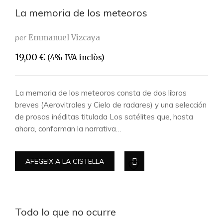
La memoria de los meteoros
per
Emmanuel Vizcaya
19,00
€
(4% IVA inclòs)
La memoria de los meteoros consta de dos libros
breves (Aerovitrales y Cielo de radares) y una selección
de prosas inéditas titulada Los satélites que, hasta
ahora, conforman la narrativa…
AFEGEIX A LA CISTELLA
Todo lo que no ocurre