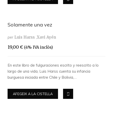
Solamente una vez
per
Luis Harss
Xavi Ayén
19,00
€
(4% IVA inclòs)
En este libro de fulguraciones escrito y reescrito a lo
largo de una vida, Luis Harss cuenta su infancia
burguesa iniciada entre Chile y Bolivia,…
AFEGEIX A LA CISTELLA