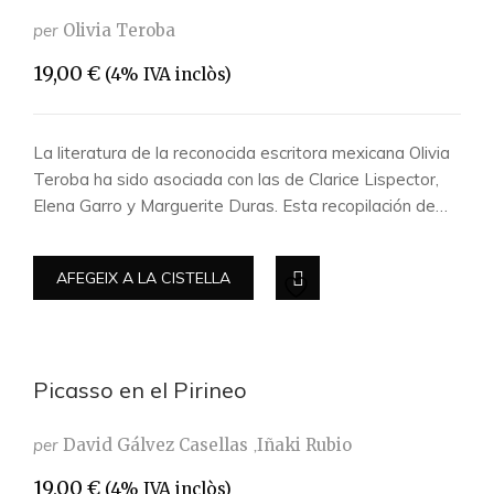
per
Olivia Teroba
19,00
€
(4% IVA inclòs)
La literatura de la reconocida escritora mexicana Olivia
Teroba ha sido asociada con las de Clarice Lispector,
Elena Garro y Marguerite Duras. Esta recopilación de…
AFEGEIX A LA CISTELLA
Picasso en el Pirineo
per
David Gálvez Casellas
Iñaki Rubio
19,00
€
(4% IVA inclòs)