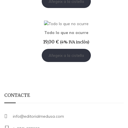
Afegeix a la cistella
Todo lo que no ocurre
19,00
€
(4% IVA inclòs)
Afegeix a la cistella
CONTACTE
info@editorialmedusa.com