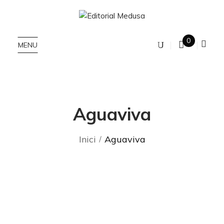
0
MENU
Aguaviva
Inici
Aguaviva