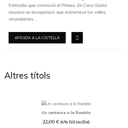
fratricidio que conmovió el Pirineo. En Casa Gastó
resuena un escopetazo que estremece los valles
circundantes.…
AFEGEIX A LA CISTELLA
Altres títols
Un centaure a la Rambla
22,00
€
(4% IVA inclòs)