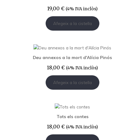
19,00
€
(4% IVA inclòs)
Afegeix a la cistella
Deu annexos a la mort d'Alícia Pinós
18,00
€
(4% IVA inclòs)
Afegeix a la cistella
Tots els contes
18,00
€
(4% IVA inclòs)