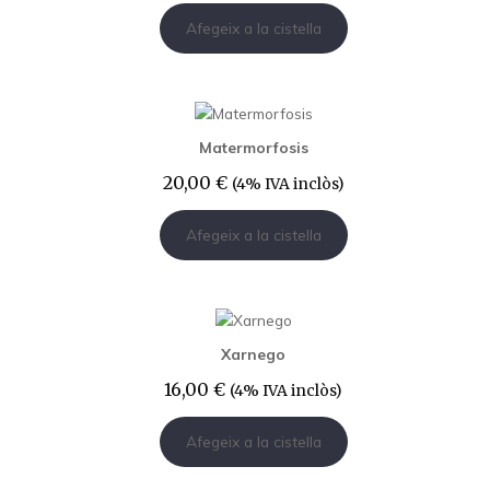
Afegeix a la cistella
Matermorfosis
20,00
€
(4% IVA inclòs)
Afegeix a la cistella
Xarnego
16,00
€
(4% IVA inclòs)
Afegeix a la cistella