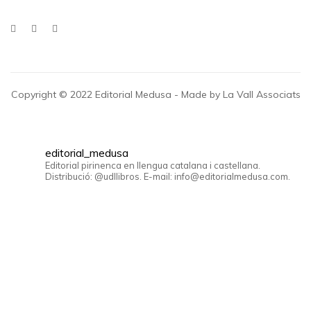
Copyright © 2022 Editorial Medusa - Made by La Vall Associats
editorial_medusa
Editorial pirinenca en llengua catalana i castellana.
Distribució: @udllibros. E-mail: info@editorialmedusa.com.