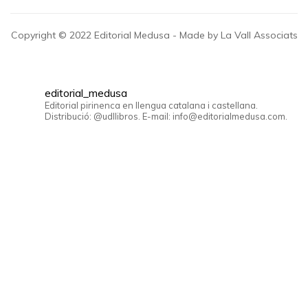
Copyright © 2022 Editorial Medusa - Made by La Vall Associats
editorial_medusa
Editorial pirinenca en llengua catalana i castellana.
Distribució: @udllibros. E-mail: info@editorialmedusa.com.