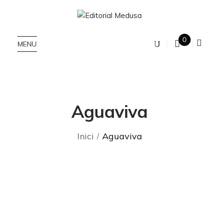
0
MENU
Aguaviva
Inici
Aguaviva