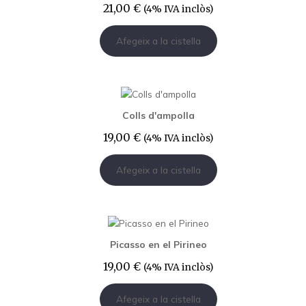
21,00
€
(4% IVA inclòs)
Afegeix a la cistella
Colls d'ampolla
19,00
€
(4% IVA inclòs)
Afegeix a la cistella
Picasso en el Pirineo
19,00
€
(4% IVA inclòs)
Afegeix a la cistella