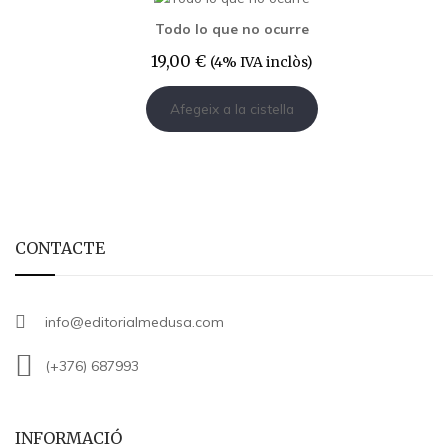
Todo lo que no ocurre
19,00
€
(4% IVA inclòs)
Afegeix a la cistella
CONTACTE
info@editorialmedusa.com
(+376) 687993
INFORMACIÓ