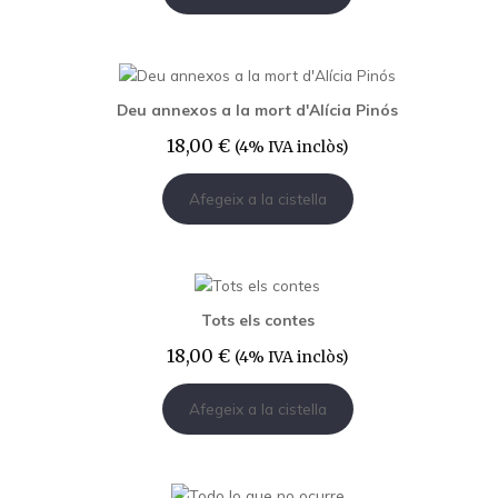
Deu annexos a la mort d'Alícia Pinós
18,00
€
(4% IVA inclòs)
Afegeix a la cistella
Tots els contes
18,00
€
(4% IVA inclòs)
Afegeix a la cistella