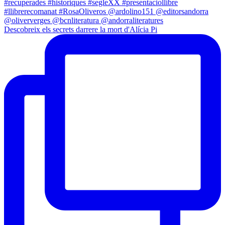
Descobreix els secrets darrere la mort d'Alícia Pi