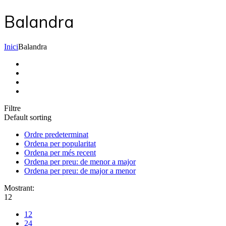
Balandra
Inici
Balandra
Filtre
Default sorting
Ordre predeterminat
Ordena per popularitat
Ordena per més recent
Ordena per preu: de menor a major
Ordena per preu: de major a menor
Mostrant:
12
12
24