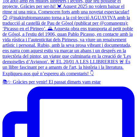
📚✨ Gràcies per venir! El passat dimarts vam estar