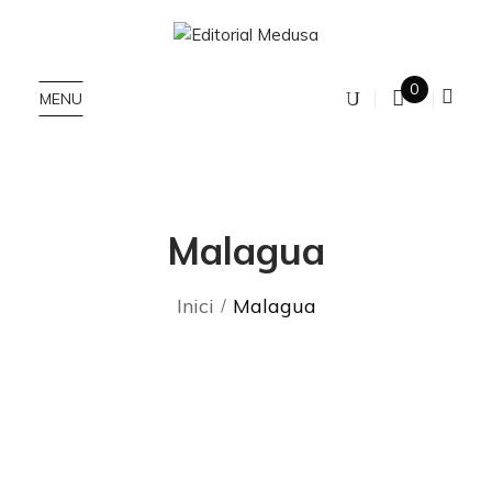
0
MENU
Malagua
Inici
Malagua