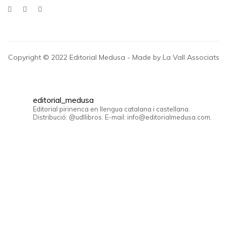
Copyright © 2022 Editorial Medusa - Made by La Vall Associats
editorial_medusa
Editorial pirinenca en llengua catalana i castellana.
Distribució: @udllibros. E-mail: info@editorialmedusa.com.