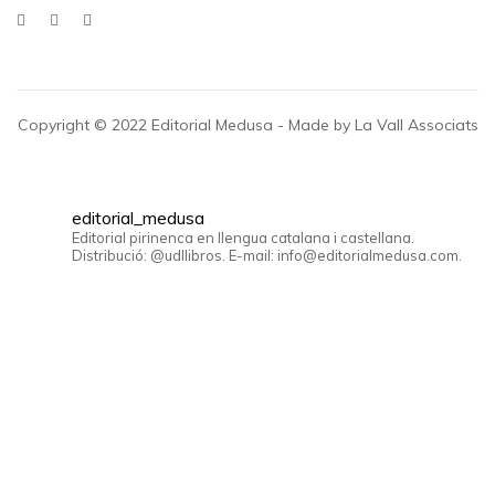
Copyright © 2022 Editorial Medusa - Made by La Vall Associats
editorial_medusa
Editorial pirinenca en llengua catalana i castellana.
Distribució: @udllibros. E-mail: info@editorialmedusa.com.