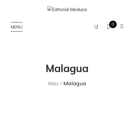
0
MENU
Malagua
Inici
Malagua