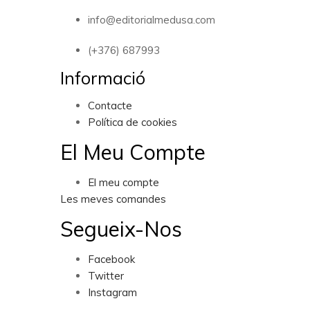
info@editorialmedusa.com
(+376) 687993
Informació
Contacte
Política de cookies
El Meu Compte
El meu compte
Les meves comandes
Segueix-Nos
Facebook
Twitter
Instagram