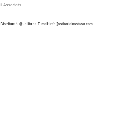
ll Associats
. Distribució: @udllibros. E-mail: info@editorialmedusa.com.