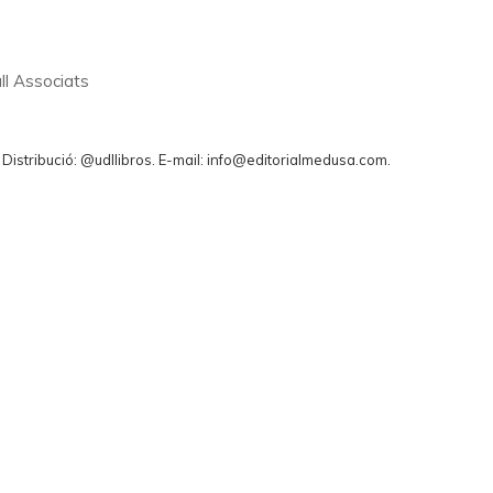
ll Associats
. Distribució: @udllibros. E-mail: info@editorialmedusa.com.