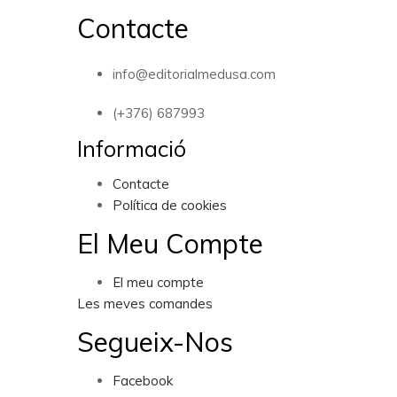
Contacte
info@editorialmedusa.com
(+376) 687993
Informació
Contacte
Política de cookies
El Meu Compte
El meu compte
Les meves comandes
Segueix-Nos
Facebook