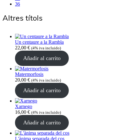
36
Altres títols
Un centaure a la Rambla
22,00
€
(4% iva incluido)
Añadir al carrito
Matermorfosis
20,00
€
(4% iva incluido)
Añadir al carrito
Xarnego
16,00
€
(4% iva incluido)
Añadir al carrito
L'ànima separada del cos