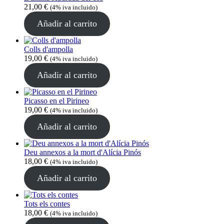
21,00
€
(4% iva incluido)
Añadir al carrito
Colls d'ampolla
19,00
€
(4% iva incluido)
Añadir al carrito
Picasso en el Pirineo
19,00
€
(4% iva incluido)
Añadir al carrito
Deu annexos a la mort d'Alícia Pinós
18,00
€
(4% iva incluido)
Añadir al carrito
Tots els contes
18,00
€
(4% iva incluido)