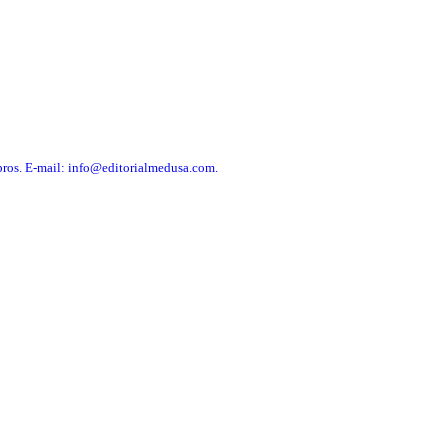
libros. E-mail: info@editorialmedusa.com.