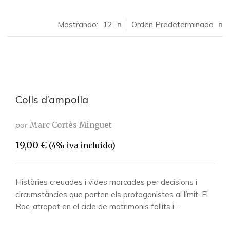
Mostrando:
12
Orden Predeterminado
Colls d’ampolla
por
Marc Cortès Minguet
19,00
€
(4% iva incluido)
Històries creuades i vides marcades per decisions i
circumstàncies que porten els protagonistes al límit. El
Roc, atrapat en el cicle de matrimonis fallits i…