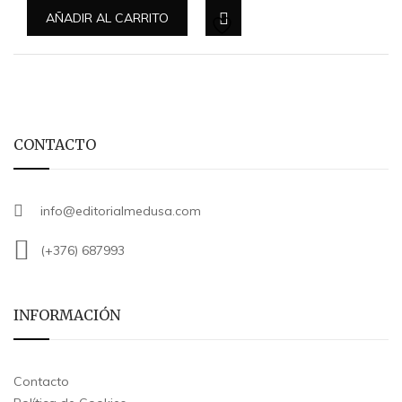
AÑADIR AL CARRITO
CONTACTO
info@editorialmedusa.com
(+376) 687993
INFORMACIÓN
Contacto