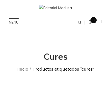
0
MENU
Cures
Inicio
Productos etiquetados “cures”