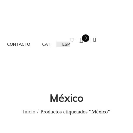
0
CONTACTO
CAT
ESP
México
Inicio
Productos etiquetados “México”