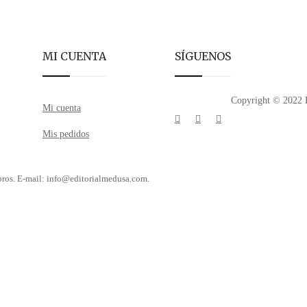
MI CUENTA
SÍGUENOS
Copyright © 2022 E
Mi cuenta
Mis pedidos
libros. E-mail: info@editorialmedusa.com.