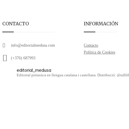
CONTACTO
INFORMACIÓN
info@editorialmedusa.com
Contacto
Política de Cookies
(+376) 687993
editorial_medusa
Editorial pirinenca en llengua catalana i castellana. Distribució: @udl