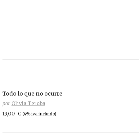
Todo lo que no ocurre
por
Olivia Teroba
19,00
€
(4% iva incluido)