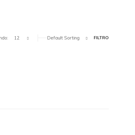
ndo:
12
Default Sorting
FILTRO