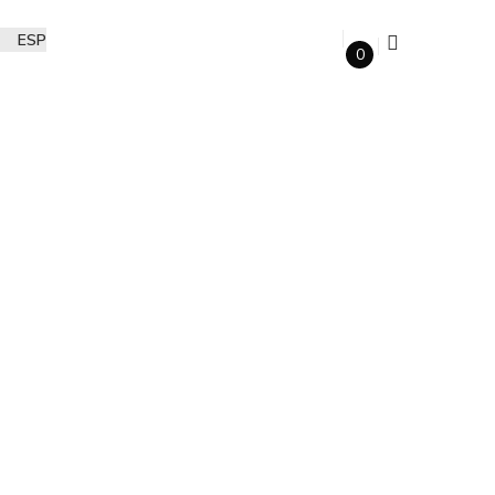
ESP
0