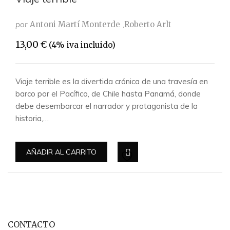
por
Antoni Martí Monterde
Roberto Arlt
13,00
€
(4% iva incluido)
Viaje terrible es la divertida crónica de una travesía en
barco por el Pacífico, de Chile hasta Panamá, donde
debe desembarcar el narrador y protagonista de la
historia,…
AÑADIR AL CARRITO
CONTACTO