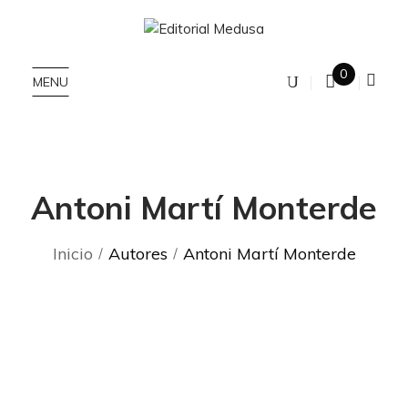
0
MENU
Antoni Martí Monterde
Inicio
Autores
Antoni Martí Monterde