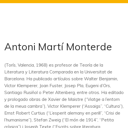
Antoni Martí Monterde
(Torís, Valencia, 1968) es profesor de Teoría de la
Literatura y Literatura Comparada en la Universitat de
Barcelona. Ha publicado artículos sobre Walter Benjamin,
Victor Klemperer, Joan Fuster, Josep Pla, Eugeni d’Ors,
Santiago Rusiñol o Peter Altenberg, entre otros. Ha editado
y prologado obras de Xavier de Maistre (“Viatge a l’entorn
de la meua cambra”), Victor Klemperer (“Assaigs”, “Cultura”),
Ernst Robert Curtius (“L’esperit alemany en perill”, “Crisi de
l’humanisme”), Stefan Zweig (“El món de 1914”, “Petita
crònica”) i Joseph Texte (“Escrits sobre literatura