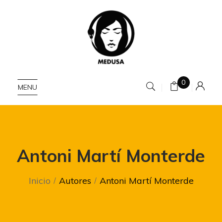
0
MENU
Antoni Martí Monterde
Inicio
Autores
Antoni Martí Monterde