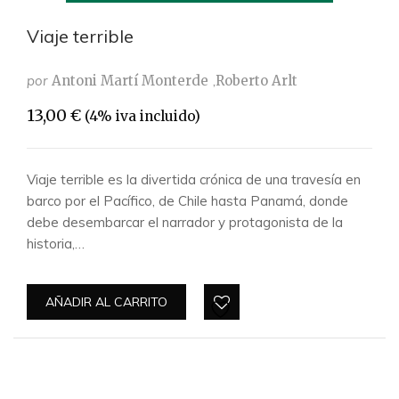
Viaje terrible
por
Antoni Martí Monterde
Roberto Arlt
13,00
€
(4% iva incluido)
Viaje terrible es la divertida crónica de una travesía en
barco por el Pacífico, de Chile hasta Panamá, donde
debe desembarcar el narrador y protagonista de la
historia,…
AÑADIR AL CARRITO