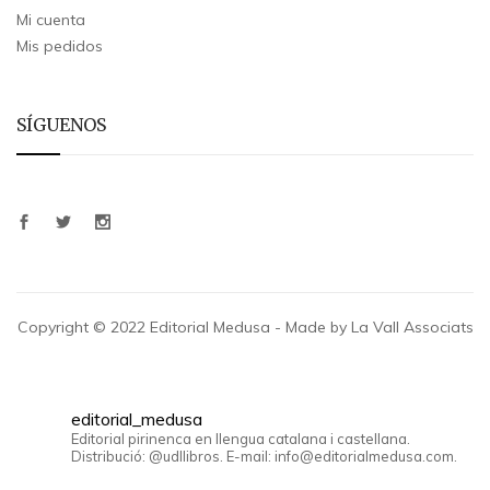
Mi cuenta
Mis pedidos
SÍGUENOS
Copyright © 2022 Editorial Medusa - Made by La Vall Associats
editorial_medusa
Editorial pirinenca en llengua catalana i castellana.
Distribució: @udllibros. E-mail: info@editorialmedusa.com.