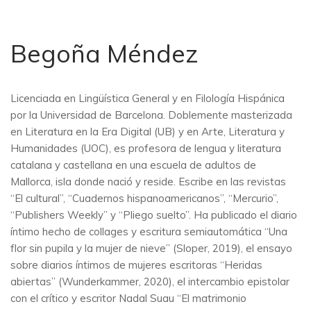
Begoña Méndez
Licenciada en Lingüística General y en Filología Hispánica
por la Universidad de Barcelona. Doblemente masterizada
en Literatura en la Era Digital (UB) y en Arte, Literatura y
Humanidades (UOC), es profesora de lengua y literatura
catalana y castellana en una escuela de adultos de
Mallorca, isla donde nació y reside. Escribe en las revistas
“El cultural”, “Cuadernos hispanoamericanos”, “Mercurio”,
“Publishers Weekly” y “Pliego suelto”. Ha publicado el diario
íntimo hecho de collages y escritura semiautomática “Una
flor sin pupila y la mujer de nieve” (Sloper, 2019), el ensayo
sobre diarios íntimos de mujeres escritoras “Heridas
abiertas” (Wunderkammer, 2020), el intercambio epistolar
con el crítico y escritor Nadal Suau “El matrimonio