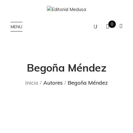
0
MENU
Begoña Méndez
Inicio
Autores
Begoña Méndez