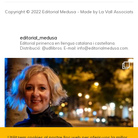
Copyright © 2022 Editorial Medusa - Made by La Vall Associats
editorial_medusa
Editorial pirinenca en llengua catalana i castellana.
Distribució: @udllibros. E-mail: info@editorialmedusa.com.
Utilitzem cookies al nostre lloc web per oferir-vos la millor