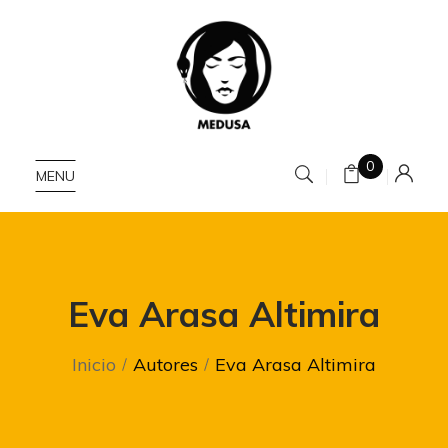
0
MENU
Eva Arasa Altimira
Inicio
Autores
Eva Arasa Altimira