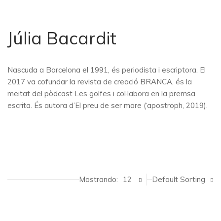
Júlia Bacardit
Nascuda a Barcelona el 1991, és periodista i escriptora. El
2017 va cofundar la revista de creació BRANCA, és la
meitat del pòdcast Les golfes i col·labora en la premsa
escrita. És autora d’El preu de ser mare (‘apostroph, 2019).
Mostrando:
12
Default Sorting