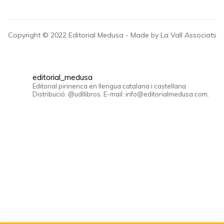
Copyright © 2022 Editorial Medusa - Made by La Vall Associats
editorial_medusa
Editorial pirinenca en llengua catalana i castellana.
Distribució: @udllibros. E-mail: info@editorialmedusa.com.