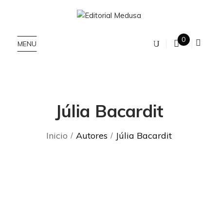
0
MENU
Júlia Bacardit
Inicio
Autores
Júlia Bacardit