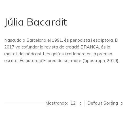
Júlia Bacardit
Nascuda a Barcelona el 1991, és periodista i escriptora. El
2017 va cofundar la revista de creació BRANCA, és la
meitat del pòdcast Les golfes i col·labora en la premsa
escrita. És autora d’El preu de ser mare (‘apostroph, 2019).
Mostrando:
12
Default Sorting