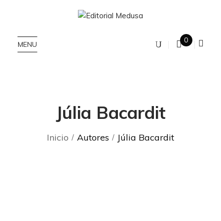
0
MENU
Júlia Bacardit
Inicio
Autores
Júlia Bacardit