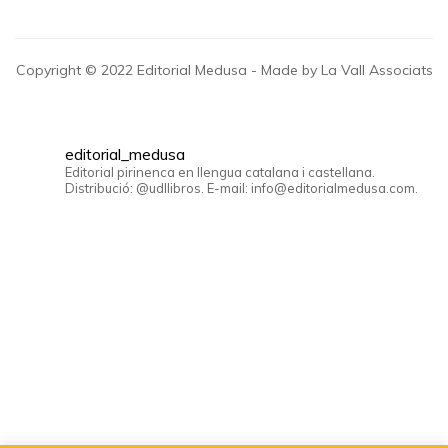
Copyright © 2022 Editorial Medusa - Made by La Vall Associats
editorial_medusa
Editorial pirinenca en llengua catalana i castellana.
Distribució: @udllibros. E-mail: info@editorialmedusa.com.