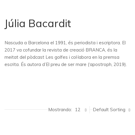
Júlia Bacardit
Nascuda a Barcelona el 1991, és periodista i escriptora. El
2017 va cofundar la revista de creació BRANCA, és la
meitat del pòdcast Les golfes i col·labora en la premsa
escrita. És autora d’El preu de ser mare (‘apostroph, 2019).
Mostrando:
12
Default Sorting