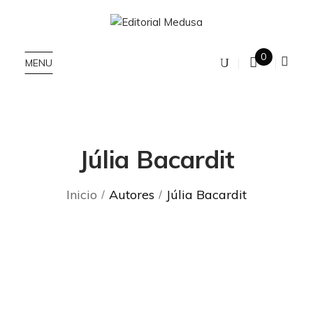
0
MENU
Júlia Bacardit
Inicio
Autores
Júlia Bacardit