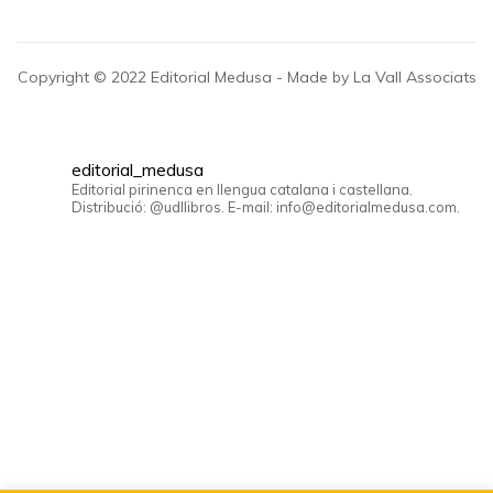
Copyright © 2022 Editorial Medusa - Made by La Vall Associats
editorial_medusa
Editorial pirinenca en llengua catalana i castellana.
Distribució: @udllibros. E-mail: info@editorialmedusa.com.