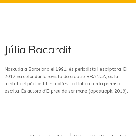
Júlia Bacardit
Nascuda a Barcelona el 1991, és periodista i escriptora. El
2017 va cofundar la revista de creació BRANCA, és la
meitat del pòdcast Les golfes i col·labora en la premsa
escrita. És autora d’El preu de ser mare (‘apostroph, 2019).