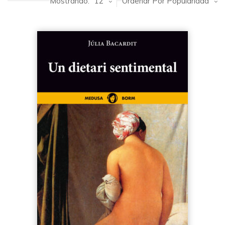
Mostrando:
12
Ordenar Por Popularidad