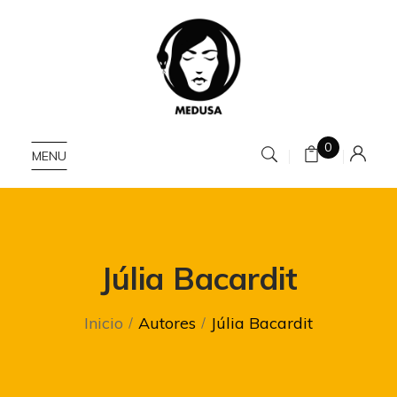
0
MENU
Júlia Bacardit
Inicio
Autores
Júlia Bacardit