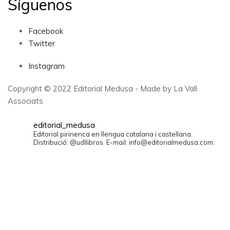
Síguenos
Facebook
Twitter
Instagram
Copyright © 2022 Editorial Medusa - Made by La Vall
Associats
editorial_medusa
Editorial pirinenca en llengua catalana i castellana.
Distribució: @udllibros. E-mail: info@editorialmedusa.com.