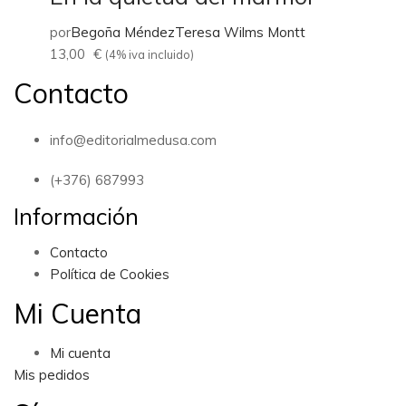
por
Begoña Méndez
Teresa Wilms Montt
13,00
€
(4% iva incluido)
Contacto
info@editorialmedusa.com
(+376) 687993
Información
Contacto
Política de Cookies
Mi Cuenta
Mi cuenta
Mis pedidos