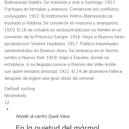
Balmaceda Valdés. Se traslada a vivir a Santiago. 1911:
Participa en tertulias y ateneos. Comienzan los conflictos
conyugales. 1912: El matrimonio Wilms-Balmaceda se
traslada a Valdivia. Se convierte en masona y anarquista.
1915: El 18 de octubre es enclaustrada por su familia en el
convento de la Preciosa Sangre. 1916: Huye a Buenos Aires
ayudada por Vicente Huidobro. 1917: Publica Inquietudes
sentimentales en Buenos Aires. Se embarca en el Vestris
rumbo a Nueva York. 1918: Viaja a España, donde se
establece. A su llegada conoce a Ramón del Valle-Inclán,
con quien entabla amistad. 1921: El 24 de diciembre fallece
después de ingerir una gran dosis de veronal.
Default sorting
Mostrando:
12
Añadir al carrito
Quick View
En la quietud del mármol