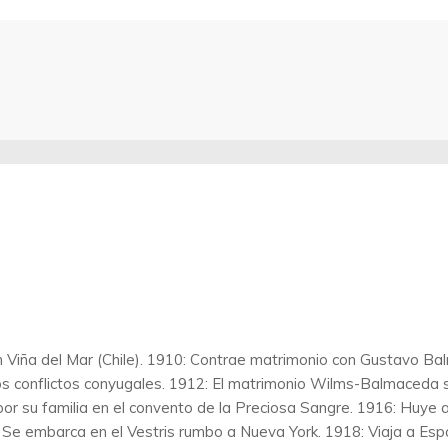
iña del Mar (Chile). 1910: Contrae matrimonio con Gustavo Balm
los conflictos conyugales. 1912: El matrimonio Wilms-Balmaceda s
 por su familia en el convento de la Preciosa Sangre. 1916: Huye
 Se embarca en el Vestris rumbo a Nueva York. 1918: Viaja a Esp