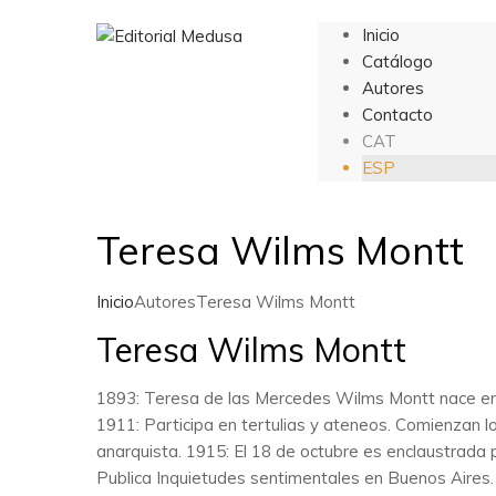
Inicio
Catálogo
Autores
Contacto
CAT
ESP
Teresa Wilms Montt
Inicio
Autores
Teresa Wilms Montt
Teresa Wilms Montt
1893: Teresa de las Mercedes Wilms Montt nace en V
1911: Participa en tertulias y ateneos. Comienzan 
anarquista. 1915: El 18 de octubre es enclaustrada
Publica Inquietudes sentimentales en Buenos Aires.