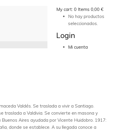
My cart:
0
Items
0,00
€
No hay productos
seleccionados.
Login
Mi cuenta
aceda Valdés. Se traslada a vivir a Santiago.
e traslada a Valdivia. Se convierte en masona y
 a Buenos Aires ayudada por Vicente Huidobro. 1917:
aña, donde se establece. A su llegada conoce a