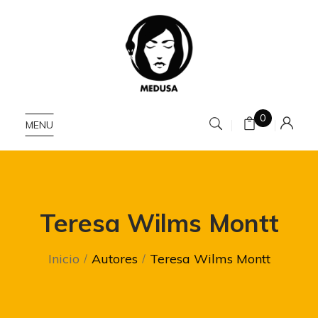
0
MENU
Teresa Wilms Montt
Inicio
Autores
Teresa Wilms Montt