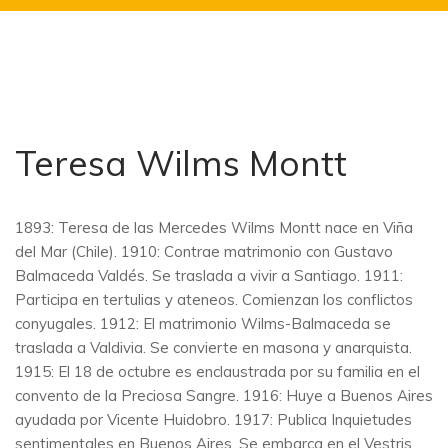
Teresa Wilms Montt
1893: Teresa de las Mercedes Wilms Montt nace en Viña
del Mar (Chile). 1910: Contrae matrimonio con Gustavo
Balmaceda Valdés. Se traslada a vivir a Santiago. 1911:
Participa en tertulias y ateneos. Comienzan los conflictos
conyugales. 1912: El matrimonio Wilms-Balmaceda se
traslada a Valdivia. Se convierte en masona y anarquista.
1915: El 18 de octubre es enclaustrada por su familia en el
convento de la Preciosa Sangre. 1916: Huye a Buenos Aires
ayudada por Vicente Huidobro. 1917: Publica Inquietudes
sentimentales en Buenos Aires. Se embarca en el Vestris