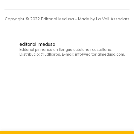
Copyright © 2022 Editorial Medusa - Made by La Vall Associats
editorial_medusa
Editorial pirinenca en llengua catalana i castellana.
Distribució: @udllibros. E-mail: info@editorialmedusa.com.