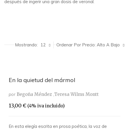
después de ingerir una gran dosis de veronal.
Mostrando:
12
Ordenar Por Precio: Alto A Bajo
En la quietud del mármol
por
Begoña Méndez
Teresa Wilms Montt
13,00
€
(4% iva incluido)
En esta elegía escrita en prosa poética, la voz de