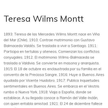
Teresa Wilms Montt
1893: Teresa de las Mercedes Wilms Montt nace en Viña
del Mar (Chile). 1910: Contrae matrimonio con Gustavo
Balmaceda Valdés. Se traslada a vivir a Santiago. 1911:
Participa en tertulias y ateneos. Comienzan los conflictos
conyugales. 1912: El matrimonio Wilms-Balmaceda se
traslada a Valdivia. Se convierte en masona y anarquista.
1915: El 18 de octubre es enclaustrada por su familia en el
convento de la Preciosa Sangre. 1916: Huye a Buenos Aires
ayudada por Vicente Huidobro. 1917: Publica Inquietudes
sentimentales en Buenos Aires. Se embarca en el Vestris
rumbo a Nueva York. 1918: Viaja a España, donde se
establece. A su llegada conoce a Ramón del Valle-Inclán,
con quien entabla amistad. 1921: El 24 de diciembre fallece