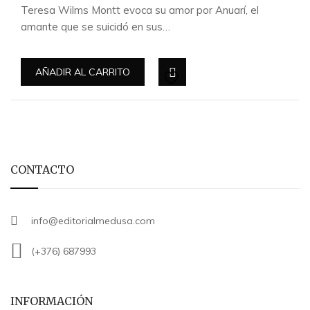
Teresa Wilms Montt evoca su amor por Anuarí, el
amante que se suicidó en sus…
AÑADIR AL CARRITO
CONTACTO
info@editorialmedusa.com
(+376) 687993
INFORMACIÓN