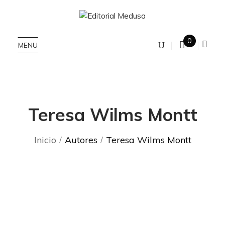
0
MENU
Teresa Wilms Montt
Inicio
Autores
Teresa Wilms Montt