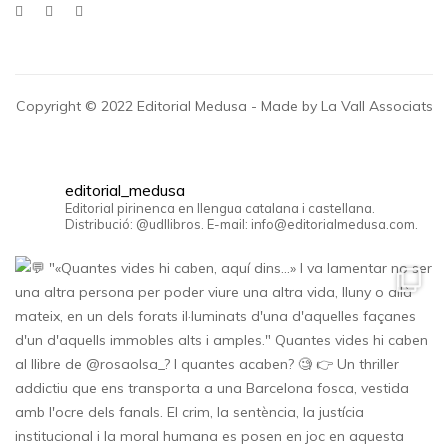
Copyright © 2022 Editorial Medusa - Made by La Vall Associats
editorial_medusa
Editorial pirinenca en llengua catalana i castellana.
Distribució: @udllibros. E-mail: info@editorialmedusa.com.