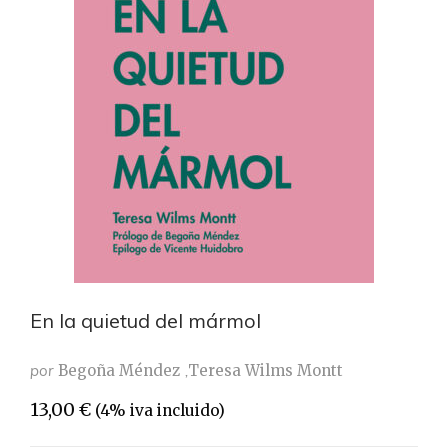
En la quietud del mármol
por
Begoña Méndez
Teresa Wilms Montt
13,00
€
(4% iva incluido)