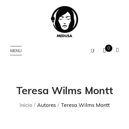
0
MENU
Teresa Wilms Montt
Inicio
Autores
Teresa Wilms Montt