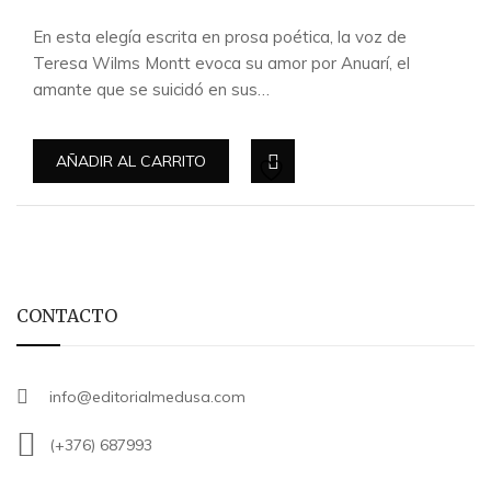
En esta elegía escrita en prosa poética, la voz de
Teresa Wilms Montt evoca su amor por Anuarí, el
amante que se suicidó en sus…
AÑADIR AL CARRITO
CONTACTO
info@editorialmedusa.com
(+376) 687993