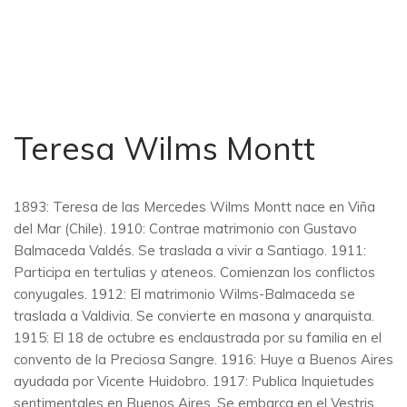
Teresa Wilms Montt
1893: Teresa de las Mercedes Wilms Montt nace en Viña
del Mar (Chile). 1910: Contrae matrimonio con Gustavo
Balmaceda Valdés. Se traslada a vivir a Santiago. 1911:
Participa en tertulias y ateneos. Comienzan los conflictos
conyugales. 1912: El matrimonio Wilms-Balmaceda se
traslada a Valdivia. Se convierte en masona y anarquista.
1915: El 18 de octubre es enclaustrada por su familia en el
convento de la Preciosa Sangre. 1916: Huye a Buenos Aires
ayudada por Vicente Huidobro. 1917: Publica Inquietudes
sentimentales en Buenos Aires. Se embarca en el Vestris