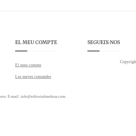
EL MEU COMPTE
SEGUEIX-NOS
Copyrigh
El meu compte
Les meves comandes
libros. E-mail: info@editorialmedusa.com.