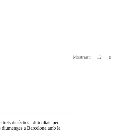
Mostrant:
12
rets dislèctics i dificultats per
ls diumenges a Barcelona amb la