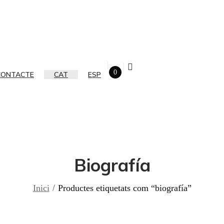
0
CONTACTE
CAT
ESP
Biografía
Inici
Productes etiquetats com “biografía”