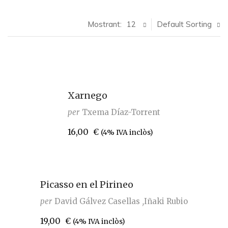
Mostrant:
12
Default Sorting
Xarnego
per
Txema Díaz-Torrent
16,00
€
(4% IVA inclòs)
Picasso en el Pirineo
per
David Gálvez Casellas
Iñaki Rubio
19,00
€
(4% IVA inclòs)