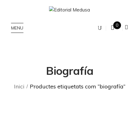
0
MENU
Biografía
Inici
Productes etiquetats com “biografía”