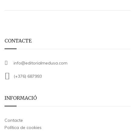
CONTACTE
info@editorialmedusa.com
(+376) 687993
INFORMACIÓ
Contacte
Política de cookies