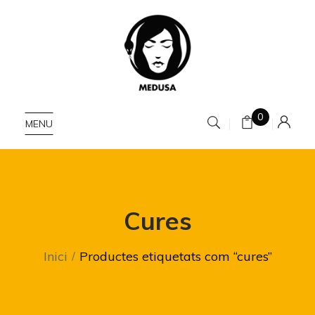
0
MENU
Cures
Inici
Productes etiquetats com “cures”