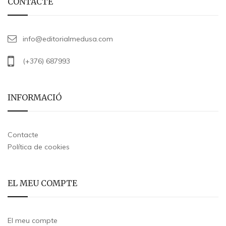
CONTACTE
info@editorialmedusa.com
(+376) 687993
INFORMACIÓ
Contacte
Política de cookies
EL MEU COMPTE
El meu compte