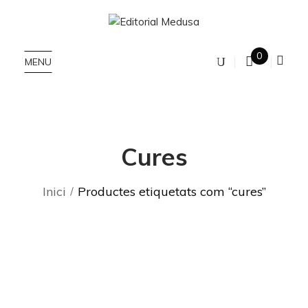
0
MENU
Cures
Inici
Productes etiquetats com “cures”