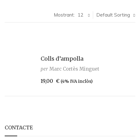
Mostrant:
12
Default Sorting
Colls d’ampolla
per
Marc Cortès Minguet
19,00
€
(4% IVA inclòs)
CONTACTE