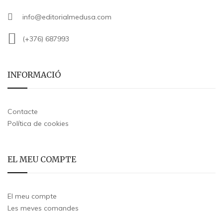
info@editorialmedusa.com
(+376) 687993
INFORMACIÓ
Contacte
Política de cookies
EL MEU COMPTE
El meu compte
Les meves comandes