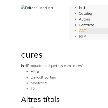
Inici
Catàleg
Autors
Contacte
CAT
ESP
cures
Inici
Productes etiquetats com “cures”
Filtre
Default sorting
Mostrant:
12
Altres títols