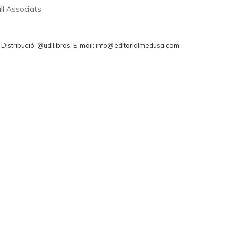
ll Associats
. Distribució: @udllibros. E-mail: info@editorialmedusa.com.