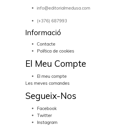
info@editorialmedusa.com
(+376) 687993
Informació
Contacte
Política de cookies
El Meu Compte
El meu compte
Les meves comandes
Segueix-Nos
Facebook
Twitter
Instagram