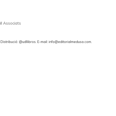
ll Associats
. Distribució: @udllibros. E-mail: info@editorialmedusa.com.