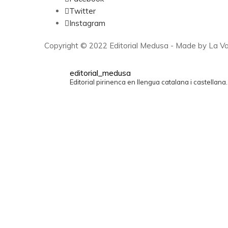
Twitter
Instagram
Copyright © 2022 Editorial Medusa - Made by La Va
editorial_medusa
Editorial pirinenca en llengua catalana i castellana