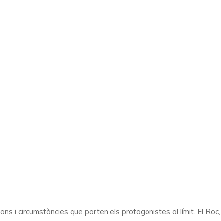
ns i circumstàncies que porten els protagonistes al límit. El Roc, 