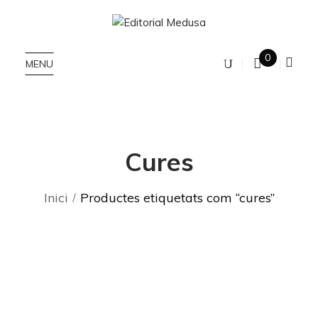
0
MENU
Cures
Inici
Productes etiquetats com “cures”