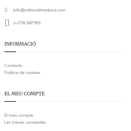
info@editorialmedusa.com
(+376) 687993
INFORMACIÓ
Contacte
Política de cookies
EL MEU COMPTE
El meu compte
Les meves comandes