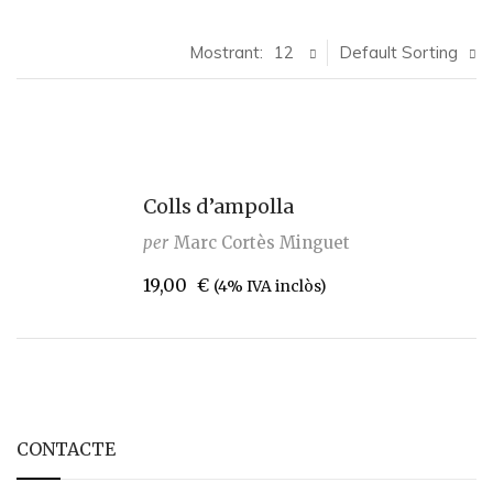
Mostrant:
12
Default Sorting
Colls d’ampolla
per
Marc Cortès Minguet
19,00
€
(4% IVA inclòs)
CONTACTE