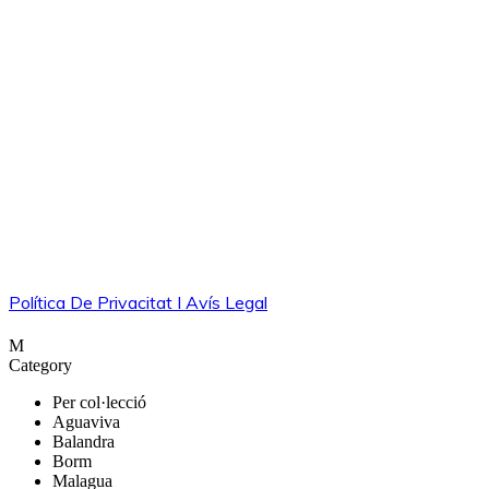
Política De Privacitat I Avís Legal
Category
Per col·lecció
Aguaviva
Balandra
Borm
Malagua