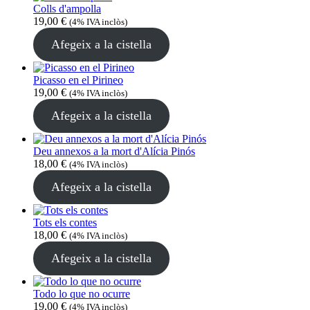
Colls d'ampolla
19,00
€
(4% IVA inclòs)
Afegeix a la cistella
Picasso en el Pirineo
19,00
€
(4% IVA inclòs)
Afegeix a la cistella
Deu annexos a la mort d'Alícia Pinós
18,00
€
(4% IVA inclòs)
Afegeix a la cistella
Tots els contes
18,00
€
(4% IVA inclòs)
Afegeix a la cistella
Todo lo que no ocurre
19,00
€
(4% IVA inclòs)