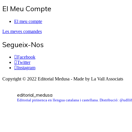
El Meu Compte
El meu compte
Les meves comandes
Segueix-Nos
Facebook
Twitter
Instagram
Copyright © 2022 Editorial Medusa - Made by La Vall Associats
editorial_medusa
Editorial pirinenca en llengua catalana i castellana. Distribució: @udl