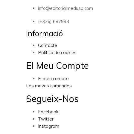
info@editorialmedusa.com
(+376) 687993
Informació
Contacte
Política de cookies
El Meu Compte
El meu compte
Les meves comandes
Segueix-Nos
Facebook
Twitter
Instagram