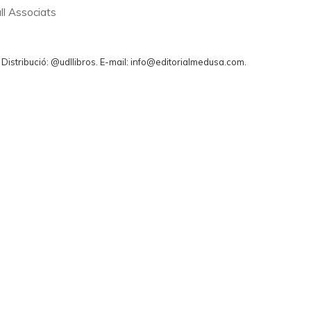
ll Associats
. Distribució: @udllibros. E-mail: info@editorialmedusa.com.