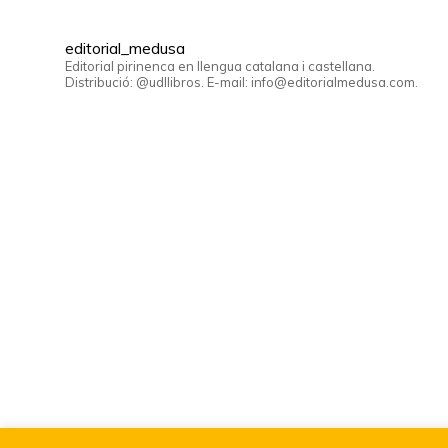
editorial_medusa
Editorial pirinenca en llengua catalana i castellana.
Distribució: @udllibros. E-mail: info@editorialmedusa.com.