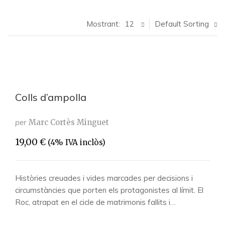
Mostrant:
12
Default Sorting
Colls d’ampolla
per
Marc Cortès Minguet
19,00
€
(4% IVA inclòs)
Històries creuades i vides marcades per decisions i
circumstàncies que porten els protagonistes al límit. El
Roc, atrapat en el cicle de matrimonis fallits i…