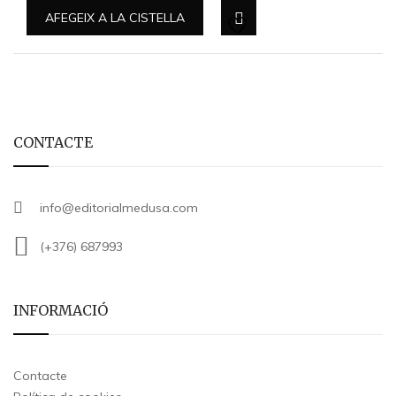
AFEGEIX A LA CISTELLA
CONTACTE
info@editorialmedusa.com
(+376) 687993
INFORMACIÓ
Contacte