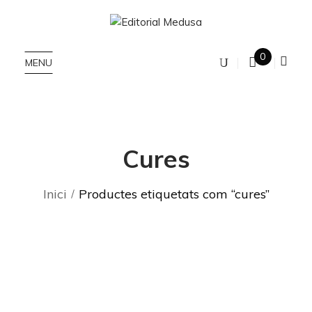
0
MENU
Cures
Inici
Productes etiquetats com “cures”