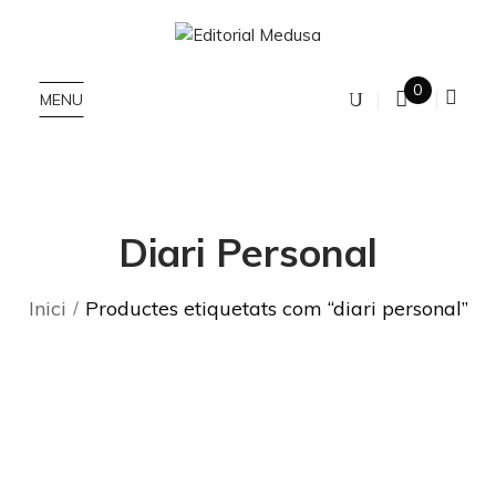
0
MENU
Diari Personal
Inici
Productes etiquetats com “diari personal”