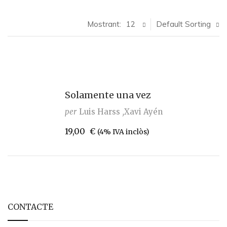
Mostrant:
12
Default Sorting
Solamente una vez
per
Luis Harss
Xavi Ayén
19,00
€
(4% IVA inclòs)
CONTACTE