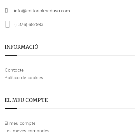
info@editorialmedusa.com
(+376) 687993
INFORMACIÓ
Contacte
Política de cookies
EL MEU COMPTE
El meu compte
Les meves comandes