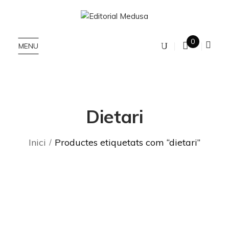
0
MENU
Dietari
Inici
Productes etiquetats com “dietari”