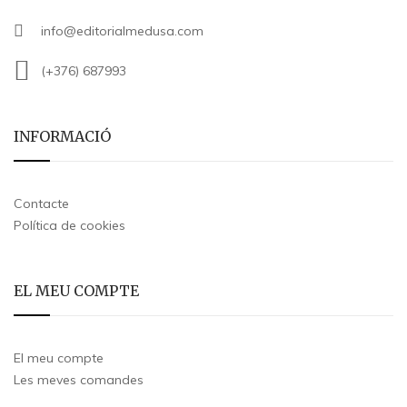
info@editorialmedusa.com
(+376) 687993
INFORMACIÓ
Contacte
Política de cookies
EL MEU COMPTE
El meu compte
Les meves comandes