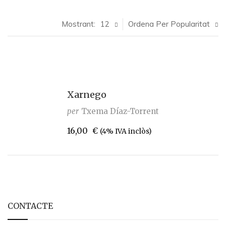
Mostrant:
12
Ordena Per Popularitat
Xarnego
per
Txema Díaz-Torrent
16,00
€
(4% IVA inclòs)
CONTACTE