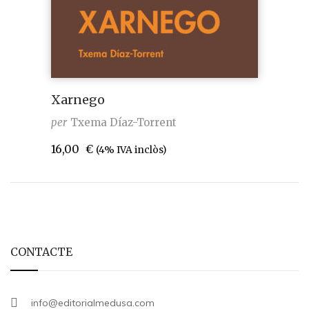
Xarnego
per
Txema Díaz-Torrent
16,00
€
(4% IVA inclòs)
CONTACTE
info@editorialmedusa.com