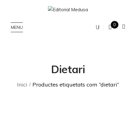
0
MENU
Dietari
Inici
Productes etiquetats com “dietari”