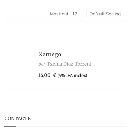
Mostrant:
12
Default Sorting
Xarnego
per
Txema Díaz-Torrent
16,00
€
(4% IVA inclòs)
CONTACTE