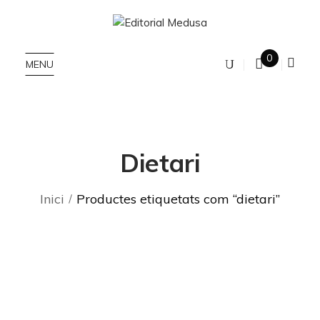
0
MENU
Dietari
Inici
Productes etiquetats com “dietari”