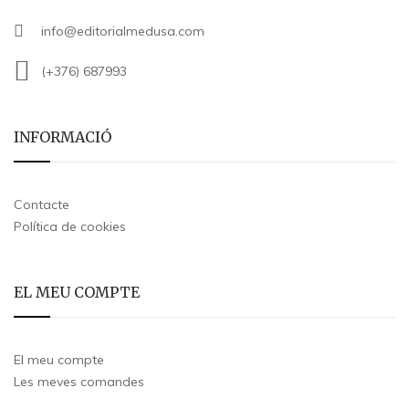
info@editorialmedusa.com
(+376) 687993
INFORMACIÓ
Contacte
Política de cookies
EL MEU COMPTE
El meu compte
Les meves comandes