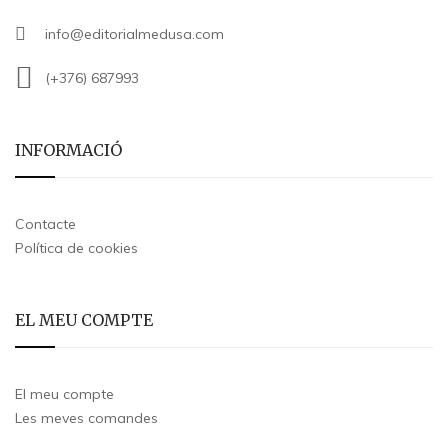
info@editorialmedusa.com
(+376) 687993
INFORMACIÓ
Contacte
Política de cookies
EL MEU COMPTE
El meu compte
Les meves comandes