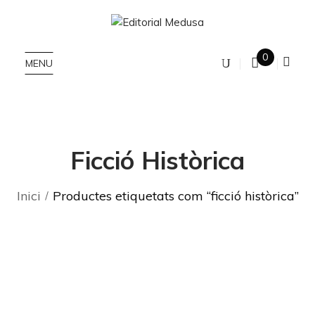
0
MENU
Ficció Històrica
Inici
Productes etiquetats com “ficció històrica”