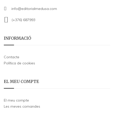
info@editorialmedusa.com
(+376) 687993
INFORMACIÓ
Contacte
Política de cookies
EL MEU COMPTE
El meu compte
Les meves comandes