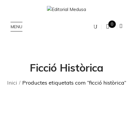
0
MENU
Ficció Històrica
Inici
Productes etiquetats com “ficció històrica”