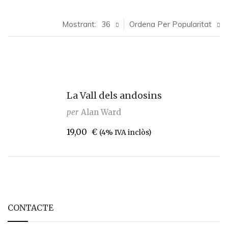
Mostrant:
36
Ordena Per Popularitat
La Vall dels andosins
per
Alan Ward
19,00
€
(4% IVA inclòs)
CONTACTE