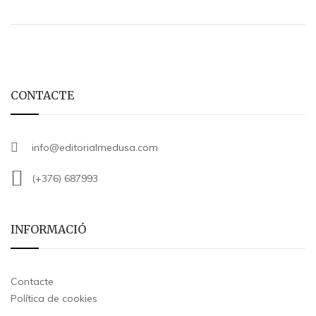
CONTACTE
info@editorialmedusa.com
(+376) 687993
INFORMACIÓ
Contacte
Política de cookies