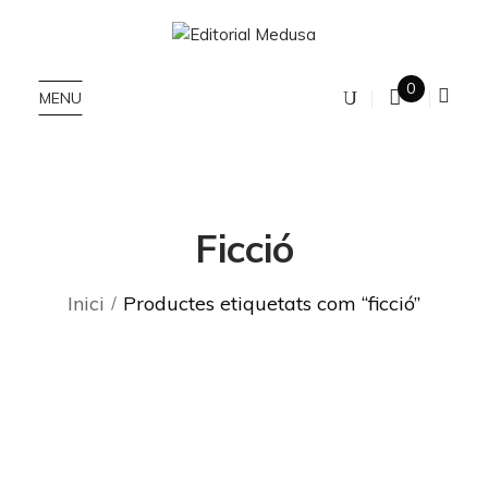
0
MENU
Ficció
Inici
Productes etiquetats com “ficció”