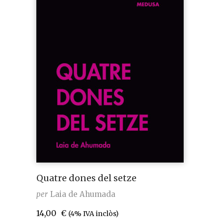
Quatre dones del setze
per
Laia de Ahumada
14,00
€
(4% IVA inclòs)