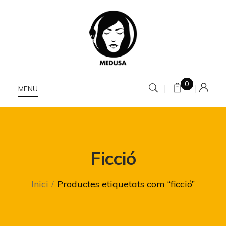
0
MENU
Ficció
Inici
Productes etiquetats com “ficció”