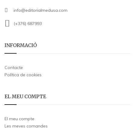
info@editorialmedusa.com
(+376) 687993
INFORMACIÓ
Contacte
Política de cookies
EL MEU COMPTE
El meu compte
Les meves comandes