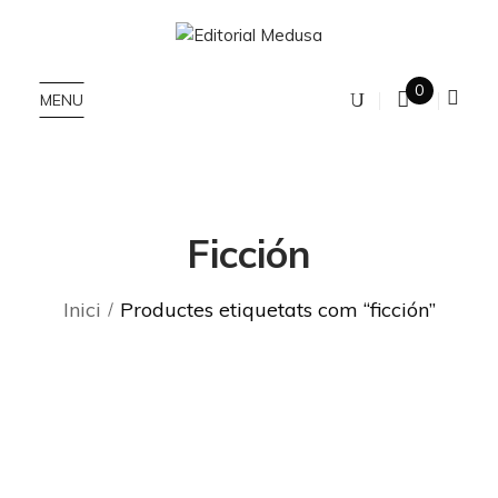
0
MENU
Ficción
Inici
Productes etiquetats com “ficción”