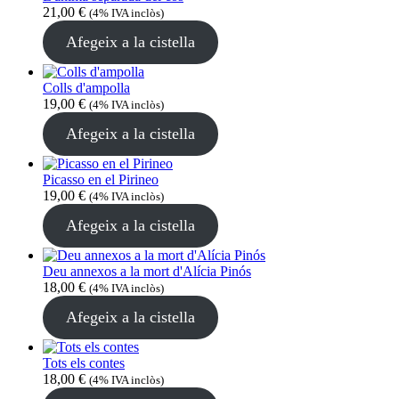
21,00
€
(4% IVA inclòs)
Afegeix a la cistella
Colls d'ampolla
19,00
€
(4% IVA inclòs)
Afegeix a la cistella
Picasso en el Pirineo
19,00
€
(4% IVA inclòs)
Afegeix a la cistella
Deu annexos a la mort d'Alícia Pinós
18,00
€
(4% IVA inclòs)
Afegeix a la cistella
Tots els contes
18,00
€
(4% IVA inclòs)