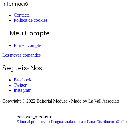
Informació
Contacte
Política de cookies
El Meu Compte
El meu compte
Les meves comandes
Segueix-Nos
Facebook
Twitter
Instagram
Copyright © 2022 Editorial Medusa - Made by La Vall Associats
editorial_medusa
Editorial pirinenca en llengua catalana i castellana. Distribució: @udl