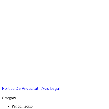
Política De Privacitat I Avís Legal
Category
Per col·lecció