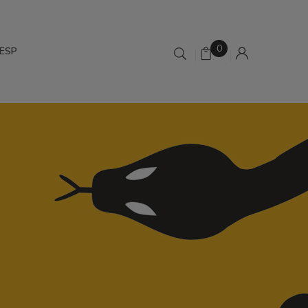
0
ESP