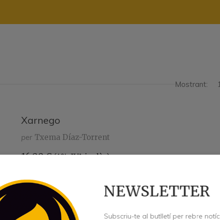
Mostrant:
Xarnego
per
Txema Díaz-Torrent
16,00
€
(4% IVA inclòs)
NEWSLETTER
Un nen setmesó i esquerrà amb trets dislèctics i dificulta
Barcelona amb la família, que s’escapa com…
Subscriu-te al butlletí per rebre notíc