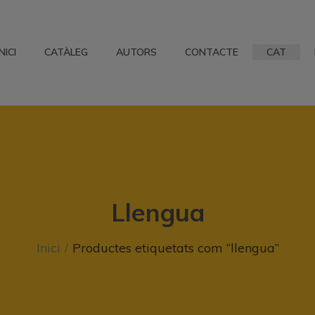
INICI
CATÀLEG
AUTORS
CONTACTE
CAT
Llengua
Inici
Productes etiquetats com “llengua”