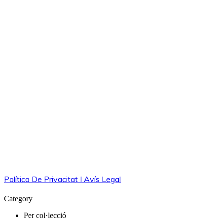
Política De Privacitat I Avís Legal
Category
Per col·lecció