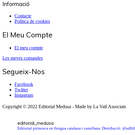
Informació
Contacte
Política de cookies
El Meu Compte
El meu compte
Les meves comandes
Segueix-Nos
Facebook
Twitter
Instagram
Copyright © 2022 Editorial Medusa - Made by La Vall Associats
editorial_medusa
Editorial pirinenca en llengua catalana i castellana. Distribució: @udl