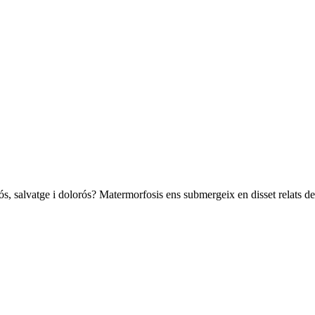
erós, salvatge i dolorós? Matermorfosis ens submergeix en disset relats