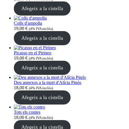
Afegeix a la cistella
Colls d'ampolla
19,00
€
(4% IVA inclòs)
Afegeix a la cistella
Picasso en el Pirineo
19,00
€
(4% IVA inclòs)
Afegeix a la cistella
Deu annexos a la mort d'Alícia Pinós
18,00
€
(4% IVA inclòs)
Afegeix a la cistella
Tots els contes
18,00
€
(4% IVA inclòs)
Afegeix a la cistella