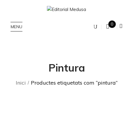
0
MENU
Pintura
Inici
Productes etiquetats com “pintura”