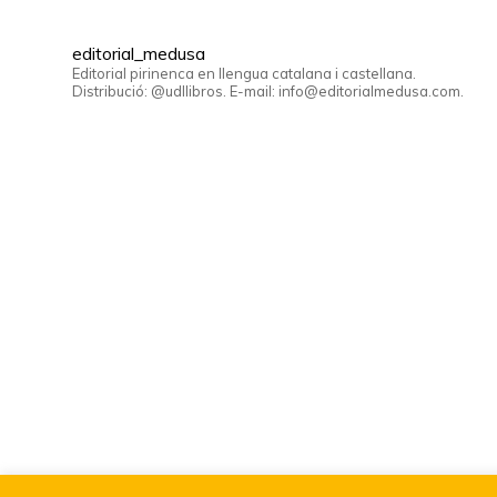
editorial_medusa
Editorial pirinenca en llengua catalana i castellana.
Distribució: @udllibros. E-mail: info@editorialmedusa.com.