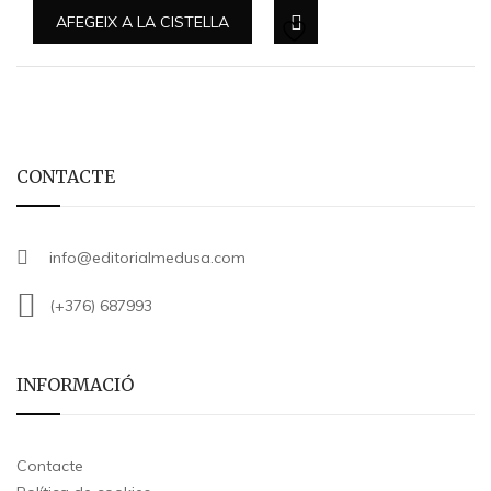
AFEGEIX A LA CISTELLA
CONTACTE
info@editorialmedusa.com
(+376) 687993
INFORMACIÓ
Contacte