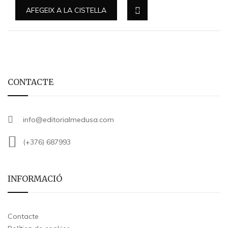
AFEGEIX A LA CISTELLA
CONTACTE
info@editorialmedusa.com
(+376) 687993
INFORMACIÓ
Contacte