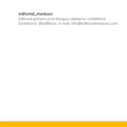
editorial_medusa
Editorial pirinenca en llengua catalana i castellana.
Distribució: @udllibros. E-mail: info@editorialmedusa.com.