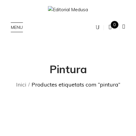
0
MENU
Pintura
Inici
Productes etiquetats com “pintura”